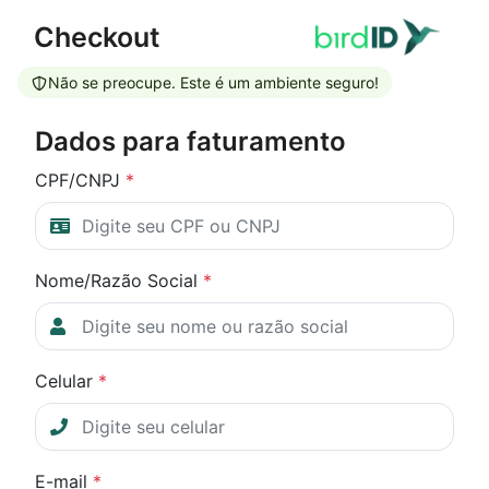
Checkout
Não se preocupe. Este é um ambiente seguro!
Dados para faturamento
CPF/CNPJ
*
Nome/Razão Social
*
Celular
*
E-mail
*