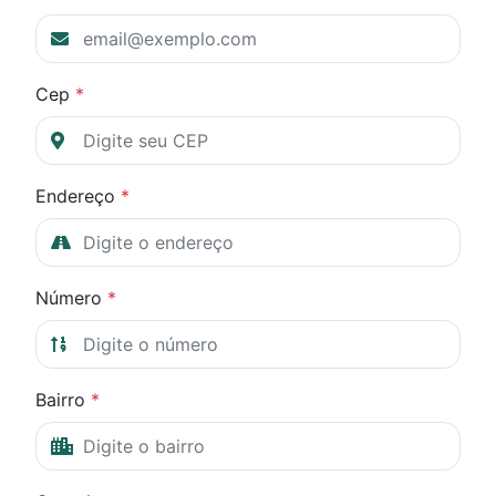
Cep
*
Endereço
*
Número
*
Bairro
*