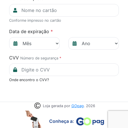
Conforme impresso no cartão
Data de expiração
*
CVV
Número de segurança
*
Onde encontro o CVV?
Loja gerada por
GOpag
. 2026
Conheça a: