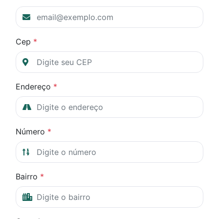
Cep
*
Endereço
*
Número
*
Bairro
*