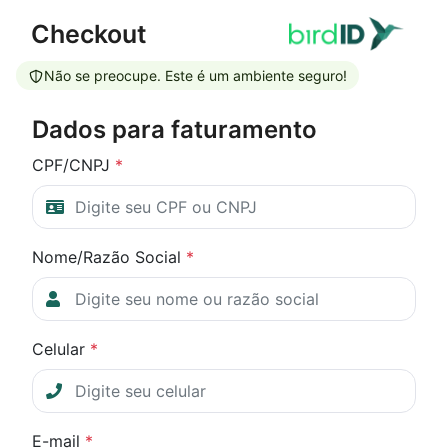
Checkout
Não se preocupe. Este é um ambiente seguro!
Dados para faturamento
CPF/CNPJ
*
Nome/Razão Social
*
Celular
*
E-mail
*