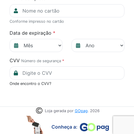
Conforme impresso no cartão
Data de expiração
*
CVV
Número de segurança
*
Onde encontro o CVV?
Loja gerada por
GOpag
. 2026
Conheça a: